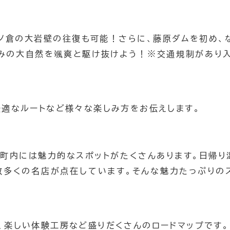
ノ倉の大岩壁の往復も可能！さらに、藤原ダムを初め、
かみの大自然を颯爽と駆け抜けよう！※交通規制があり
最適なルートなど様々な楽しみ方をお伝えします。
町内には魅力的なスポットがたくさんあります。日帰り
数多くの名店が点在しています。そんな魅力たっぷりの
グ
、楽しい体験工房など盛りだくさんのロードマップです。