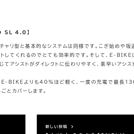
グ
 SL 4.0】
ママチャリ型と基本的なシステムは同様です。こぎ始めや坂
トしてくれるのでとても効率的です。そして、E-BIKE
じてアシストがダイレクトに伝わりやすく、素早いアシス
一般的なE-BIKEよりも40％ほど軽く、一度の充電で最長1
るごとカバーします。
新しい投稿