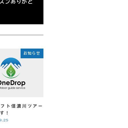
ーズンありがと
お知らせ
ラフト信濃川ツアー
す！
9.25