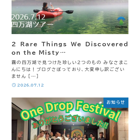
2 Rare Things We Discovered
on the Misty…
霧の四万湖で見つけた珍しい2つのもの みなさまこ
んにちは！ブログさぼっており、大変申し訳ござい
ません […]
投稿日
2026.07.12
お知らせ