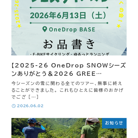
【2025-26 OneDrop SNOWシーズ
ンありがとう＆2026 GREE…
今シーズンの雪に関わる全てのツアー、無事に終え
ることができました。 これもひとえに皆様のおかげ
でござ […]
投稿日
2026.06.02
お知らせ