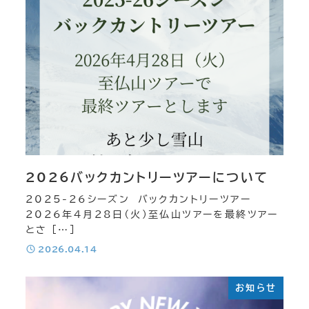
バックカントリー
スノートレッキング
雪崩講習会
チームビルディング
2026バックカントリーツアーについて
OneDrop+Store
2025-26シーズン バックカントリーツアー
2026年4月28日（火）至仏山ツアーを最終ツアー
ONLINE Store
とさ […]
投稿日
2026.04.14
お知らせ