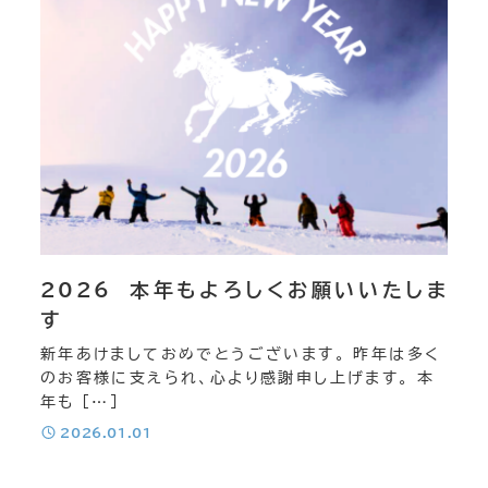
2026 本年もよろしくお願いいたしま
す
新年あけましておめでとうございます。 昨年は多く
のお客様に支えられ、心より感謝申し上げます。 本
年も […]
投稿日
2026.01.01