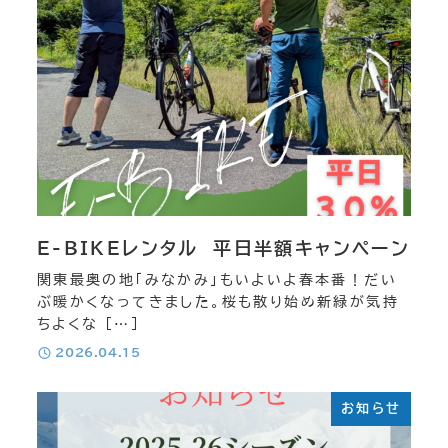
パックラフト ダウンリバー
パックラフトカヌー 四万湖
E-BIKEレンタル 平日半額キャンペーン
絶景カヌー
関東最奥の地「みなかみ」もいよいよ春本番！だい
ぶ暖かくなってきました。桜も散り始め新緑が気持
トレッキング 登山
ちよくな […]
投稿日
2026.04.15
チームビルディング
お知らせ