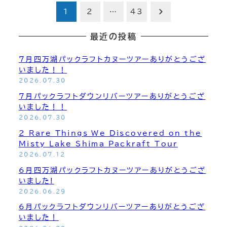
投
1
2
…
43
稿
最近の投稿
の
7月四万湖パックラフトカヌーツアーありがとうござ
いました！！
ペ
2026.07.30
7月パックラフトダウンリバーツアーありがとうござ
ー
いました！！
ジ
2026.07.30
2 Rare Things We Discovered on the
送
Misty Lake Shima Packraft Tour
2026.07.12
り
6月四万湖パックラフトカヌーツアーありがとうござ
いました!
2026.06.29
6月パックラフトダウンリバーツアーありがとうござ
いました！