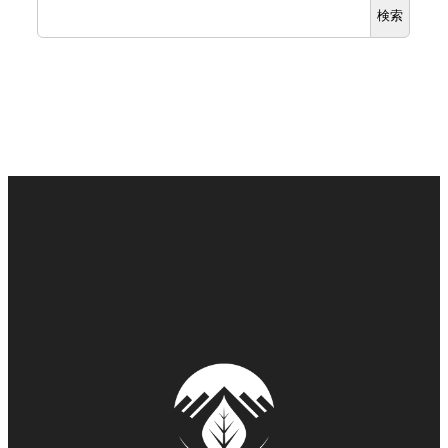
検索
イ
ブ