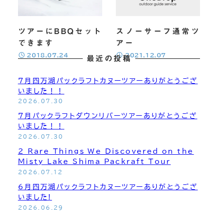
ツアーにBBQセット
スノーサーフ通常ツ
できます
アー
投稿日
投稿日
2018.07.24
2021.12.07
最近の投稿
7月四万湖パックラフトカヌーツアーありがとうござ
いました！！
2026.07.30
7月パックラフトダウンリバーツアーありがとうござ
いました！！
2026.07.30
2 Rare Things We Discovered on the
Misty Lake Shima Packraft Tour
2026.07.12
6月四万湖パックラフトカヌーツアーありがとうござ
いました!
2026.06.29