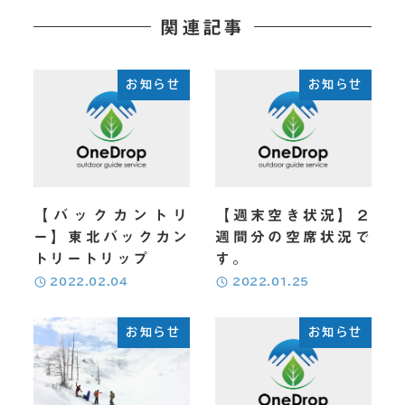
関連記事
お知らせ
お知らせ
【バックカントリ
【週末空き状況】２
ー】東北バックカン
週間分の空席状況で
トリートリップ
す。
投稿日
投稿日
2022.02.04
2022.01.25
お知らせ
お知らせ