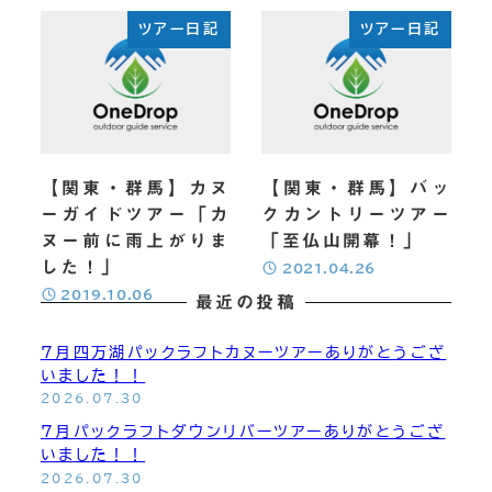
ツアー日記
ツアー日記
【関東・群馬】カヌ
【関東・群馬】バッ
ーガイドツアー「カ
クカントリーツアー
ヌー前に雨上がりま
「至仏山開幕！」
した！」
投稿日
2021.04.26
投稿日
2019.10.06
最近の投稿
7月四万湖パックラフトカヌーツアーありがとうござ
いました！！
2026.07.30
7月パックラフトダウンリバーツアーありがとうござ
いました！！
2026.07.30