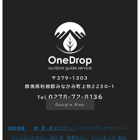
〒379-1303
群馬県利根郡みなかみ町上牧2230-1
0278-72-
8136
Tel.
Google Map
HOME
春・夏・秋のツアー／
パックラフト ダウンリバー
パックラフトカヌー 四万湖
絶景カヌー
トレッキング 登山