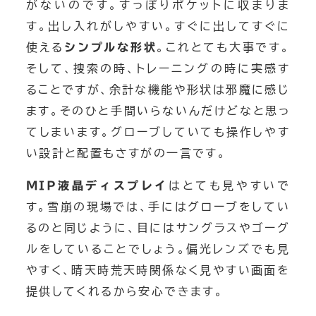
がないのです。すっぽりポケットに収まりま
す。出し入れがしやすい。すぐに出してすぐに
使える
シンプルな形状
。これとても大事です。
そして、捜索の時、トレーニングの時に実感す
ることですが、余計な機能や形状は邪魔に感じ
ます。そのひと手間いらないんだけどなと思っ
てしまいます。グローブしていても操作しやす
い設計と配置もさすがの一言です。
MIP液晶ディスプレイ
はとても見やすいで
す。雪崩の現場では、手にはグローブをしてい
るのと同じように、目にはサングラスやゴーグ
ルをしていることでしょう。偏光レンズでも見
やすく、晴天時荒天時関係なく見やすい画面を
提供してくれるから安心できます。