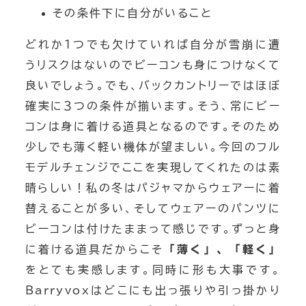
その条件下に自分がいること
どれか１つでも欠けていれば自分が雪崩に遭
うリスクはないのでビーコンも身につけなくて
良いでしょう。でも、バックカントリーではほぼ
確実に３つの条件が揃います。そう、常にビー
コンは身に着ける道具となるのです。そのため
少しでも薄く軽い機体が望ましい。今回のフル
モデルチェンジでここを実現してくれたのは素
晴らしい！私の冬はパジャマからウェアーに着
替えることが多い、そしてウェアーのパンツに
ビーコンは付けたままって感じです。ずっと身
に着ける道具だからこそ
「薄く」、「軽く」
をとても実感します。同時に形も大事です。
Barryvoxはどこにも出っ張りや引っ掛かり