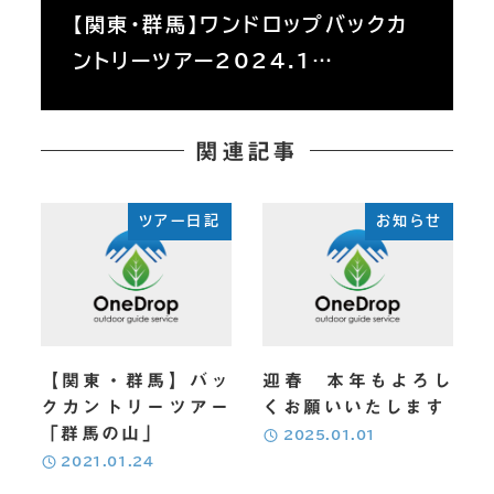
【関東・群馬】ワンドロップバックカ
ントリーツアー2024.1…
関連記事
ツアー日記
お知らせ
【関東・群馬】バッ
迎春 本年もよろし
クカントリーツアー
くお願いいたします
「群馬の山」
投稿日
2025.01.01
投稿日
2021.01.24