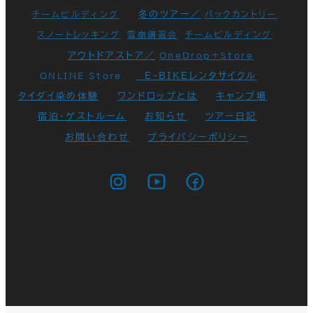
冬のツアー／
チームビルディング
バックカントリー
スノートレッキング
雪崩講習会
チームビルディング
アウトドアストア／
OneDrop+Store
E-BIKEレンタサイクル
ONLINE Store
タイダイ染め体験
ワンドロップとは
キャンプ場
宿泊・ゲストルーム
お知らせ
ツアー日記
お問い合わせ
プライバシーポリシー