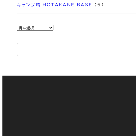
キャンプ場 HOTAKANE BASE
(5)
ア
ー
カ
イ
ブ