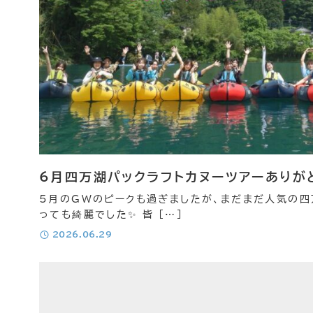
6月四万湖パックラフトカヌーツアーありが
5月のGWのピークも過ぎましたが、まだまだ人気の四
っても綺麗でした✨ 皆 […]
投稿日
2026.06.29