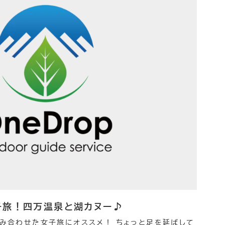
子旅！四万温泉と湖カヌー♪
み合わせた女子旅にオススメ！ ちょっと足を延ばして