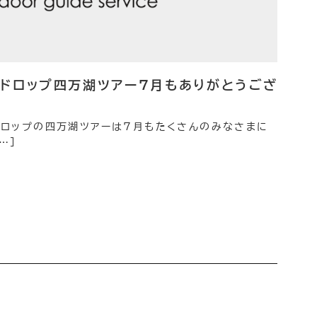
ンドロップ四万湖ツアー７月もありがとうござ
ドロップの四万湖ツアーは７月もたくさんのみなさまに
…]