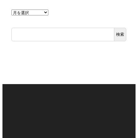
ア
ー
カ
検索
イ
ブ