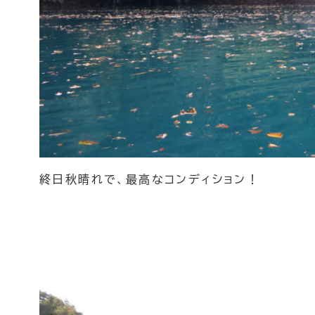
終日秋晴れで、最高なコンディション！