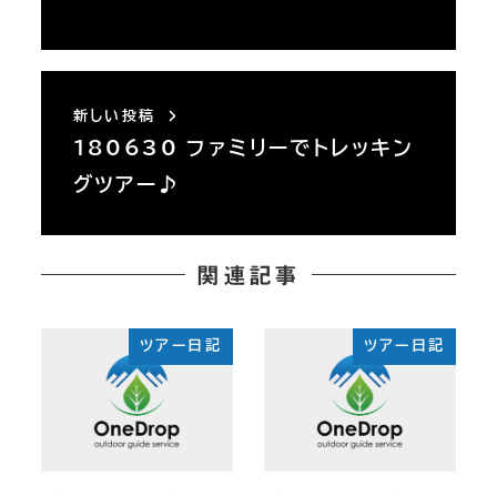
新しい投稿
180630 ファミリーでトレッキン
グツアー♪
関連記事
ツアー日記
ツアー日記