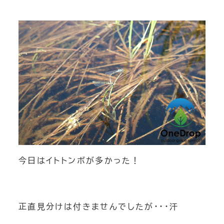
スノートレッキング
雪崩講習会
チームビルディング
OneDrop+Store
ONLINE Store
今日はイトトンボが多かった！
正直見分けは付きませんでしたが･･･汗