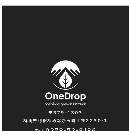
〒379-1303
群馬県利根郡みなかみ町上牧2230-1
0278-72-
8136
Tel.