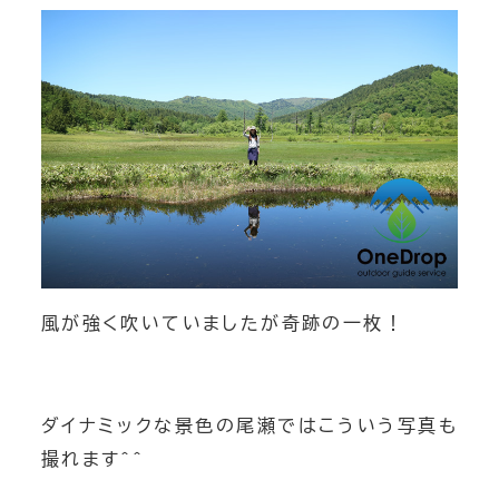
パックラフト ダウンリバー
パックラフトカヌー 四万湖
絶景カヌー
トレッキング 登山
風が強く吹いていましたが奇跡の一枚！
チームビルディング
ダイナミックな景色の尾瀬ではこういう写真も
撮れます＾＾
バックカントリー