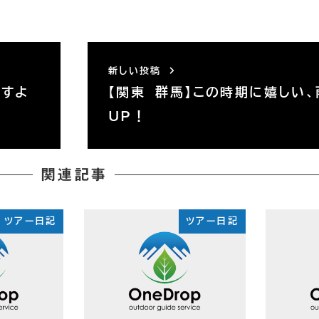
新しい投稿
くすよ
【関東 群馬】この時期に嬉しい
UP！
関連記事
ツアー日記
ツアー日記