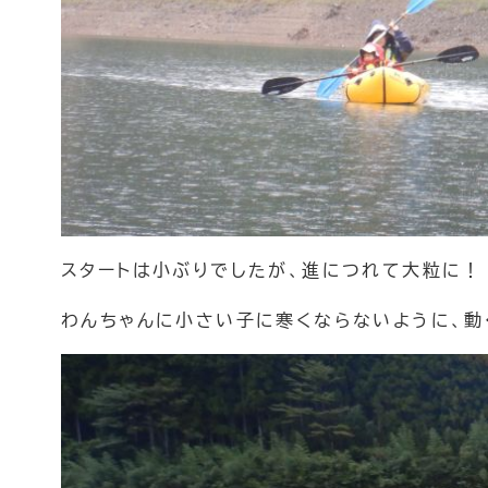
スタートは小ぶりでしたが、進につれて大粒に！
わんちゃんに小さい子に寒くならないように、動く