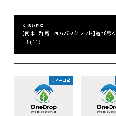
古い投稿
【関東 群馬 四万パックラフト】遊び尽
ー!(^^)!
ツアー日記