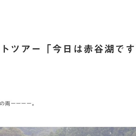
トツアー「今日は赤谷湖です(^
の雨ーーーー。