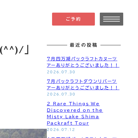
ご予約
最近の投稿
^)/」
7月四万湖パックラフトカヌーツ
アーありがとうございました！！
2026.07.30
7月パックラフトダウンリバーツ
アーありがとうございました！！
2026.07.30
2 Rare Things We
Discovered on the
Misty Lake Shima
Packraft Tour
2026.07.12